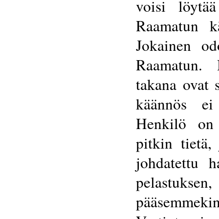
voisi löytä
Raamatun k
Jokainen odo
Raamatun. 
takana ovat s
käännös ei
Henkilö on 
pitkin tietä
johdatettu 
pelastuksen,
pääsemm